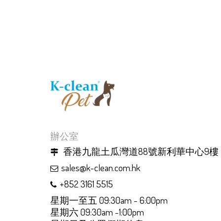
辦公室
香港九龍土瓜灣道88號新利華中心9樓
sales@k-clean.com.hk
+852 3161 5515
星期一至五 09:30am - 6:00pm
星期六 09:30am -1:00pm