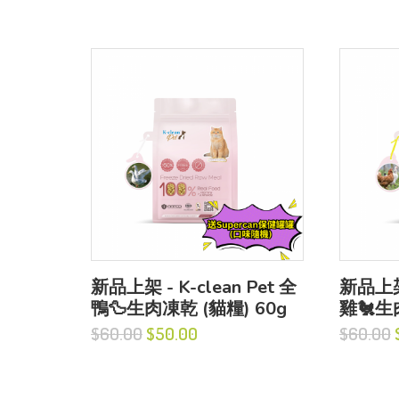
新品上架 - K-clean Pet 全
新品上架 
鴨🦆生肉凍乾 (貓糧) 60g
雞🐔生
$60.00
$50.00
$60.00