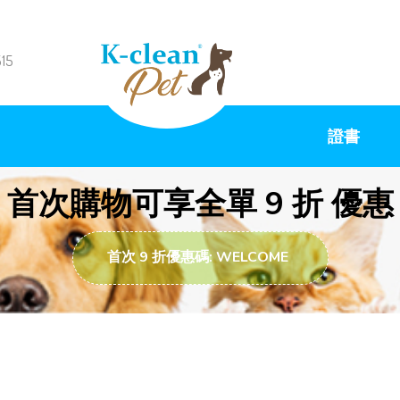
515
證書
首次購物可享全單 9 折 優惠
首次 9 折優惠碼: WELCOME