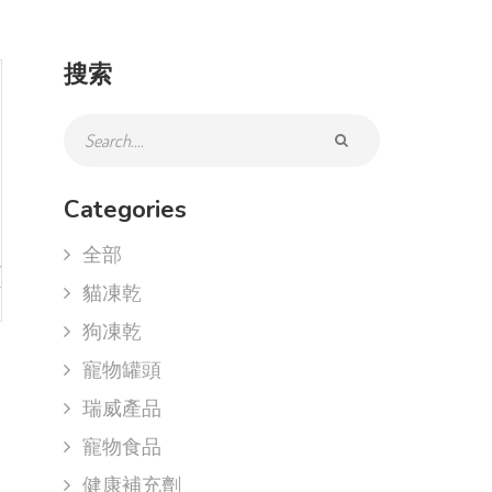
搜索
Categories
全部
貓凍乾
狗凍乾
寵物罐頭
瑞威產品
寵物食品
健康補充劑