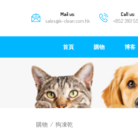
Mail us:
Call us:
sales@k-clean.com.hk
+852 3161 5
首頁
購物
博客
購物
/
狗凍乾