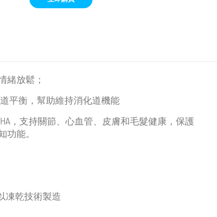
情緒放鬆；
腸道平衡，幫助維持消化道機能
酸及DHA，支持關節、心血管、皮膚和毛髮健康，保護
知功能。
以凍乾技術製造