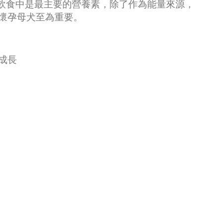
飲食中是最主要的營養素，除了作為能量來源，
懷孕母犬至為重要。
成長