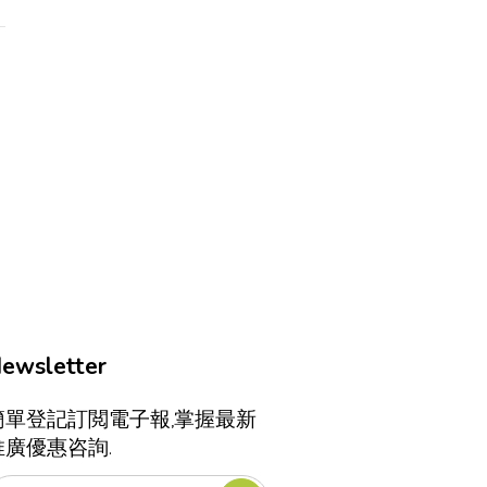
ewsletter
簡單登記訂閲電子報,掌握最新
推廣優惠咨詢.