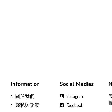
Information
Social Medias
N
關於我們
Instagram
隱私與政策
Facebook