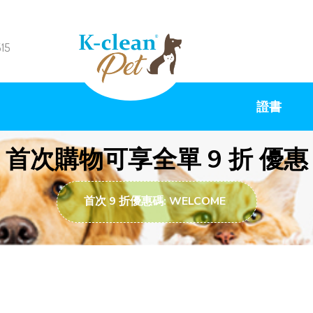
515
證書
首次購物可享全單 9 折 優惠
首次 9 折優惠碼: WELCOME