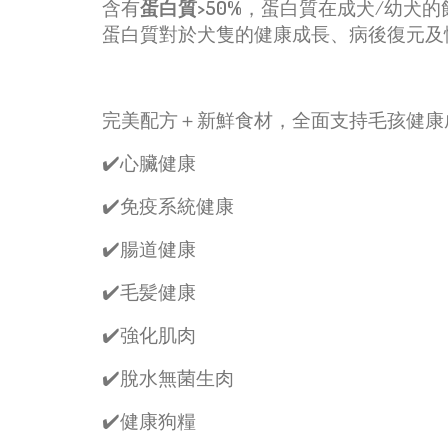
含有
蛋白質
>50%
，蛋白質在成犬
/
幼犬的
蛋白質對於犬隻的健康成長、病後復元及
完美配方＋新鮮食材，全面支持毛孩健康
✔️
心臟健康
✔️
免疫系統健康
✔️
腸道健康
✔️
毛髪健康
✔️
強化肌肉
✔️
脫水無菌生肉
✔️
健康狗糧