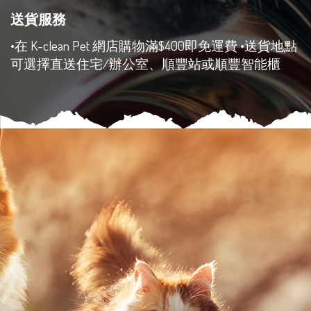
送貨服務
•在 K-clean Pet 網店購物滿$400即免運費
•送貨地點
可選擇直送住宅/辦公室、順豐站或順豐智能櫃