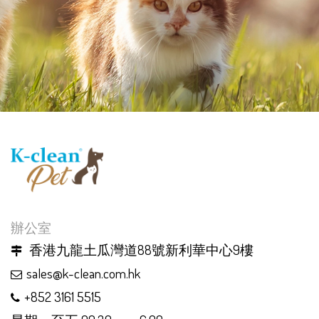
辦公室
香港九龍土瓜灣道88號新利華中心9樓
sales@k-clean.com.hk
+852 3161 5515