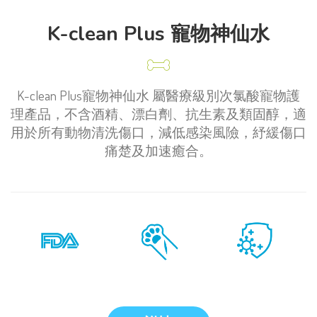
K-clean Plus 寵物神仙水
K-clean Plus寵物神仙水 屬醫療級別次氯酸寵物護
理產品，不含酒精、漂白劑、抗生素及類固醇，適
用於所有動物清洗傷口，減低感染風險，紓緩傷口
痛楚及加速癒合。