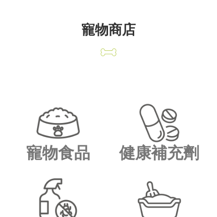
寵物商店
寵物食品
健康補充劑