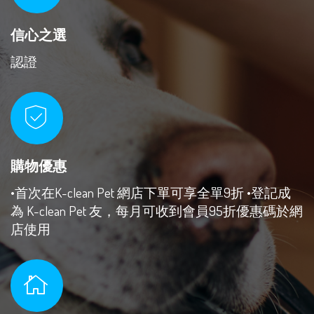
信心之選
認證
購物優惠
•首次在K-clean Pet 網店下單可享全單9折
•登記成
為 K-clean Pet 友，每月可收到會員95折優惠碼於網
店使用