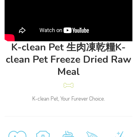
K-clean Pet 生肉凍乾糧
K-
clean Pet Freeze Dried Raw
Meal
K-clean Pet, Your Furever Choice.