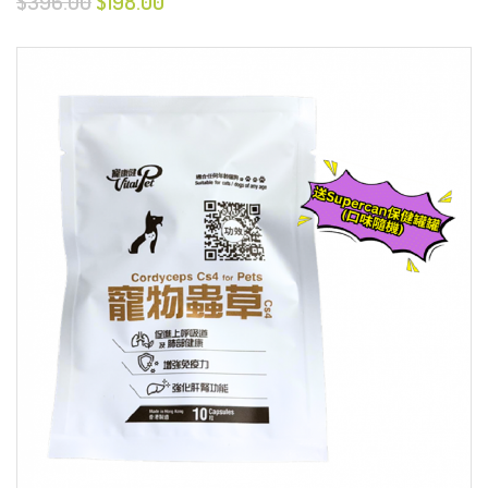
$396.00
$198.00