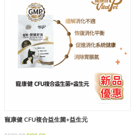
寵康健 CFU複合益生菌+益生元