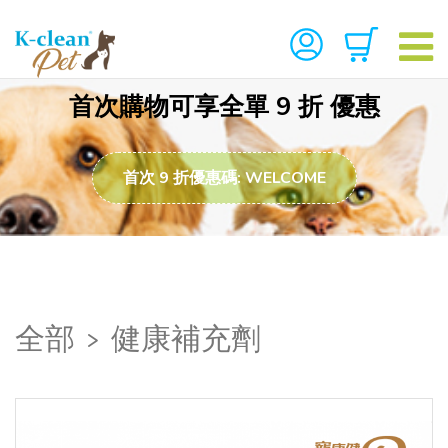
首次購物可享全單 9 折 優惠
首次 9 折優惠碼: WELCOME
全部
>
健康補充劑