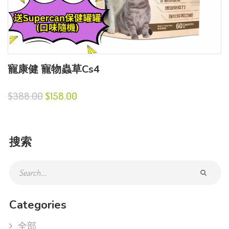
寵康健 寵物蟲草Cs4
$388.00
$158.00
搜索
Categories
全部