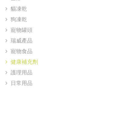
貓凍乾
狗凍乾
寵物罐頭
瑞威產品
寵物食品
健康補充劑
護理用品
日常用品