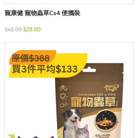
寵康健 寵物蟲草Cs4 便攜裝
$48.00
$28.00