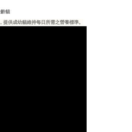
全齡貓
議，提供成幼貓維持每日所需之營養標準。​