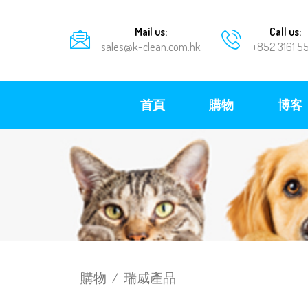
Mail us:
Call us:
sales@k-clean.com.hk
+852 3161 5
首頁
購物
博客
購物
/
瑞威產品