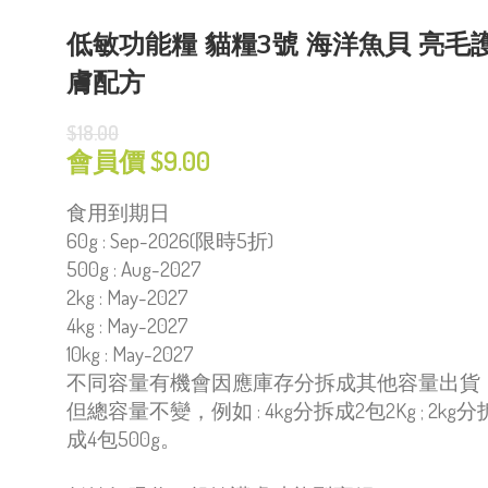
低敏功能糧 貓糧3號 海洋魚貝 亮毛
膚配方
$18.00
會員價 $
9.00
食用到期日
60g : Sep-2026(限時5折)
500g : Aug-2027
2kg : May-2027
4kg : May-2027
10kg : May-2027
不同容量有機會因應庫存分拆成其他容量出貨
但總容量不變，例如 : 4kg分拆成2包2Kg ; 2kg分
成4包500g。