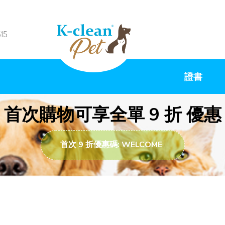
515
證書
首次購物可享全單 9 折 優惠
首次 9 折優惠碼: WELCOME