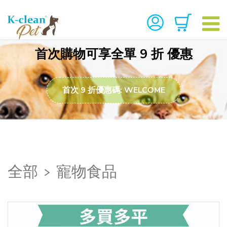
首次購物可享全單 9 折 優惠
首次 9 折優惠碼: WELCOME
全部
>
寵物食品