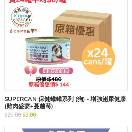
SUPERCAN 保健罐罐系列 (狗) - 增強泌尿健康
(雞肉盛宴+蔓越莓)
$20.00
$9.00