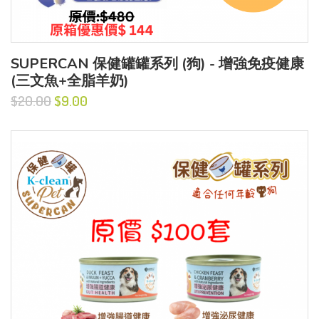
SUPERCAN 保健罐罐系列 (狗) - 增強免疫健康
(三文魚+全脂羊奶)
$20.00
$9.00