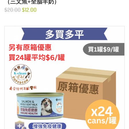
（三文魚+全脂羊奶）
$20.00
$12.00