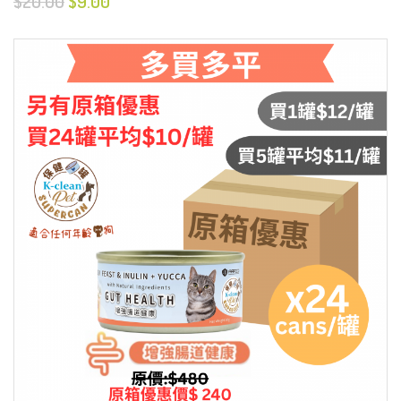
$20.00
$9.00