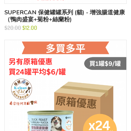
SUPERCAN 保健罐罐系列 (貓) - 增強腸道健康
（鴨肉盛宴+菊粉+絲蘭粉)
$20.00
$12.00