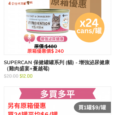
SUPERCAN 保健罐罐系列 (貓) - 增強泌尿健康
（雞肉盛宴+蔓越莓)
$20.00
$12.00