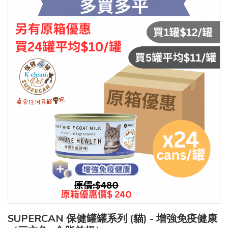
SUPERCAN 保健罐罐系列 (貓) - 增強免疫健康