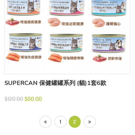
SUPERCAN 保健罐罐系列 (貓)1套6款
$120.00
$60.00
1
2