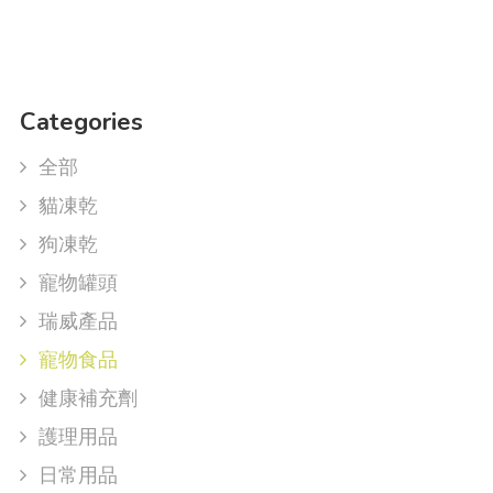
Categories
全部
貓凍乾
狗凍乾
寵物罐頭
瑞威產品
寵物食品
健康補充劑
護理用品
日常用品